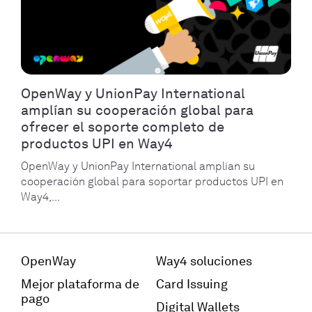
OpenWay y UnionPay International
amplían su cooperación global para
ofrecer el soporte completo de
productos UPI en Way4
OpenWay y UnionPay International amplían su
cooperación global para soportar productos UPI en
Way4,...
OpenWay
Way4 soluciones
Mejor plataforma de
Card Issuing
pago
Digital Wallets