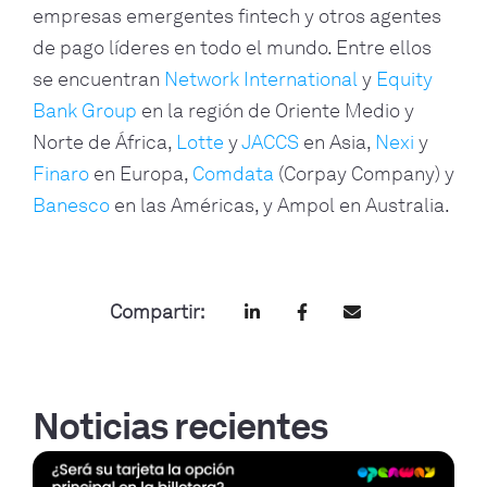
empresas emergentes fintech y otros agentes
de pago líderes en todo el mundo. Entre ellos
se encuentran
Network International
y
Equity
Bank Group
en la región de Oriente Medio y
Norte de África,
Lotte
y
JACCS
en Asia,
Nexi
y
Finaro
en Europa,
Comdata
(Corpay Company) y
Banesco
en las Américas, y Ampol en Australia.
Compartir:
Noticias recientes