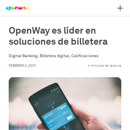
Abrir
r navegación principal
OpenWay es líder en
soluciones de billetera
,
,
Digital Banking
Billetera digital
Calificaciones
FEBRERO 2, 2017
4 minutos de lectura