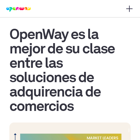
Abrir
r navegación principal
OpenWay es la
mejor de su clase
entre las
soluciones de
adquirencia de
comercios