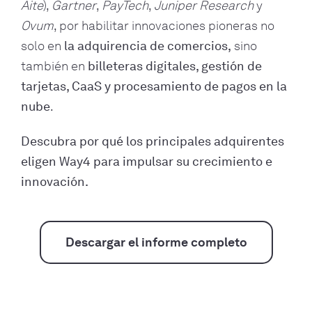
Aite
),
Gartner
,
PayTech
,
Juniper Research
y
Ovum
, por habilitar innovaciones pioneras no
solo en
la adquirencia de comercios,
sino
también en
billeteras digitales, gestión de
tarjetas, CaaS y procesamiento de pagos en la
nube
.
Descubra por qué los principales adquirentes
eligen Way4 para impulsar su crecimiento e
innovación.
Descargar el informe completo