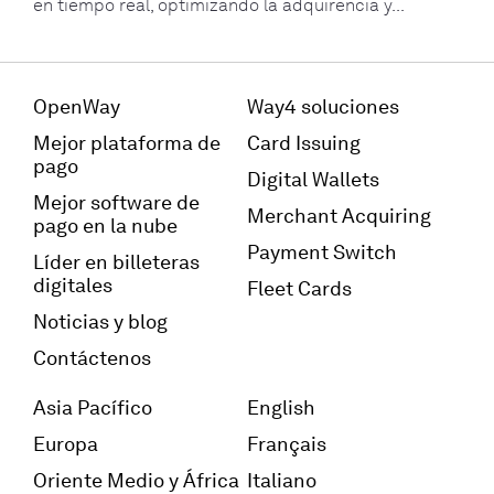
en tiempo real, optimizando la adquirencia y...
OpenWay
Way4 soluciones
Mejor plataforma de
Card Issuing
pago
Digital Wallets
Mejor software de
Merchant Acquiring
pago en la nube
Payment Switch
Líder en billeteras
digitales
Fleet Cards
Noticias y blog
Contáctenos
Asia Pacífico
English
Europa
Français
Oriente Medio y África
Italiano