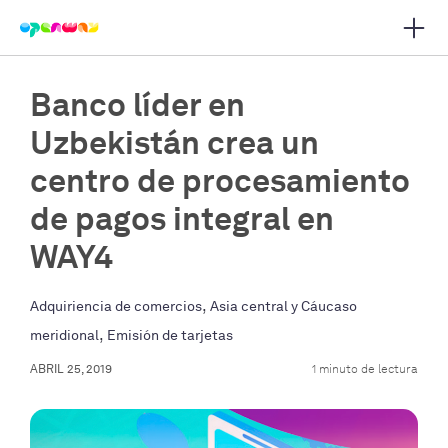
Abrir
r navegación principal
Banco líder en
Uzbekistán crea un
centro de procesamiento
de pagos integral en
WAY4
,
Adquiriencia de comercios
Asia central y Cáucaso
,
meridional
Emisión de tarjetas
ABRIL 25, 2019
1 minuto de lectura