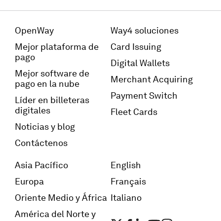
OpenWay
Way4 soluciones
Mejor plataforma de
Card Issuing
pago
Digital Wallets
Mejor software de
Merchant Acquiring
pago en la nube
Payment Switch
Líder en billeteras
digitales
Fleet Cards
Noticias y blog
Contáctenos
Asia Pacífico
English
Europa
Français
Oriente Medio y África
Italiano
América del Norte y