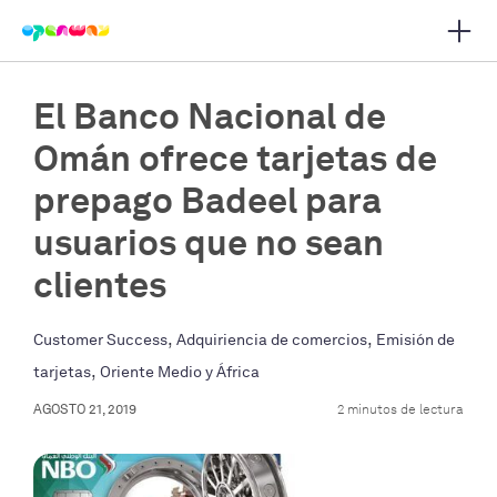
Abrir
r navegación principal
El Banco Nacional de
Omán ofrece tarjetas de
prepago Badeel para
usuarios que no sean
clientes
,
,
Customer Success
Adquiriencia de comercios
Emisión de
,
tarjetas
Oriente Medio y África
AGOSTO 21, 2019
2 minutos de lectura