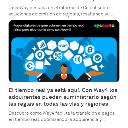
OpenWay destaca en el informe de Celent sobre
soluciones de emisión de tarjetas, resaltando su...
El tiempo real ya está aquí. Con Way4 los
adquirentes pueden suministrarlo según
las reglas en todas las vías y regiones
Descubre cómo Way4 facilita la transición a pagos
en tiempo real, optimizando la adquirencia y...