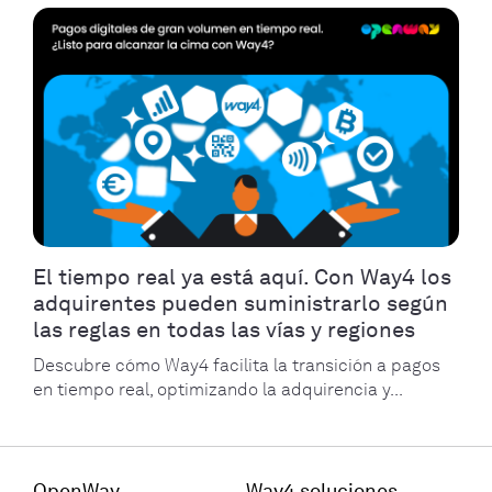
El tiempo real ya está aquí. Con Way4 los
adquirentes pueden suministrarlo según
las reglas en todas las vías y regiones
Descubre cómo Way4 facilita la transición a pagos
en tiempo real, optimizando la adquirencia y...
OpenWay
Way4 soluciones