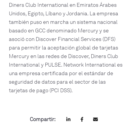
Diners Club International en Emiratos Árabes
Unidos, Egipto, Líbano y Jordania. La empresa
también puso en marcha un sistema nacional
basado en GCC denominado Mercury y se
asoció con Discover Financial Services (DFS)
para permitir la aceptación global de tarjetas
Mercury en las redes de Discover, Diners Club
International y PULSE. Network International es
una empresa certificada por el estándar de
seguridad de datos para el sector de las
tarjetas de pago (PCI DSS).
Compartir: