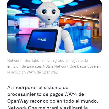
Network International ha migrado el negocio de
emisión de Emirates NDB a Network One basándose en
la solución WAY4 de OpenWay.
Al incorporar el sistema de
procesamiento de pagos WAY4 de
OpenWay reconocido en todo el mundo,
Network One mejorará y agilizará la