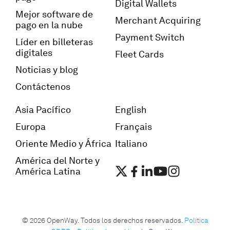
Digital Wallets
Mejor software de
Merchant Acquiring
pago en la nube
Payment Switch
Líder en billeteras
digitales
Fleet Cards
Noticias y blog
Contáctenos
Asia Pacífico
English
Europa
Français
Oriente Medio y África
Italiano
América del Norte y
América Latina
© 2026 OpenWay. Todos los derechos reservados.
Política