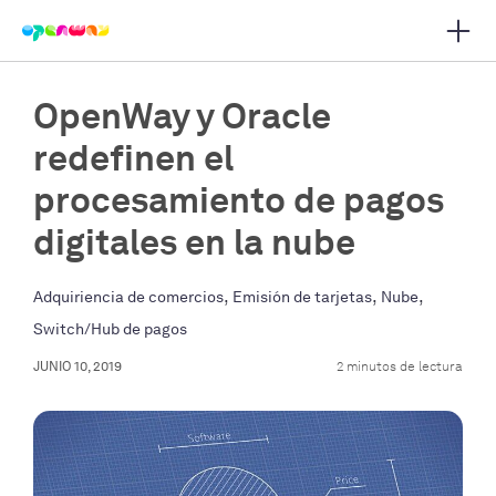
Abrir
r navegación principal
OpenWay y Oracle
redefinen el
procesamiento de pagos
digitales en la nube
,
,
,
Adquiriencia de comercios
Emisión de tarjetas
Nube
Switch/Hub de pagos
JUNIO 10, 2019
2 minutos de lectura