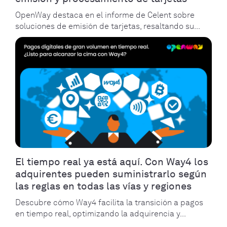
OpenWay destaca en el informe de Celent sobre
soluciones de emisión de tarjetas, resaltando su...
El tiempo real ya está aquí. Con Way4 los
adquirentes pueden suministrarlo según
las reglas en todas las vías y regiones
Descubre cómo Way4 facilita la transición a pagos
en tiempo real, optimizando la adquirencia y...