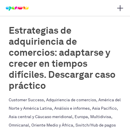
Abrir
r navegación principal
Estrategias de
adquiriencia de
comercios: adaptarse y
crecer en tiempos
difíciles. Descargar caso
práctico
,
,
Customer Success
Adquiriencia de comercios
América del
,
,
,
Norte y América Latina
Análisis e informes
Asia Pacífico
,
,
,
Asia central y Cáucaso meridional
Europa
Multidivisa
,
,
Omnicanal
Oriente Medio y África
Switch/Hub de pagos