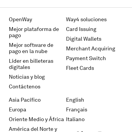
OpenWay
Way4 soluciones
Mejor plataforma de
Card Issuing
pago
Digital Wallets
Mejor software de
Merchant Acquiring
pago en la nube
Payment Switch
Líder en billeteras
digitales
Fleet Cards
Noticias y blog
Contáctenos
Asia Pacífico
English
Europa
Français
Oriente Medio y África
Italiano
América del Norte y