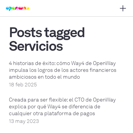
Abrir
r navegación principal
Posts tagged
Servicios
4 historias de éxito: cómo Way4 de OpenWay
impulsa los logros de los actores financieros
ambiciosos en todo el mundo
18 feb 2025
Creada para ser flexible: el CTO de OpenWay
explica por qué Way4 se diferencia de
cualquier otra plataforma de pagos
13 may 2023